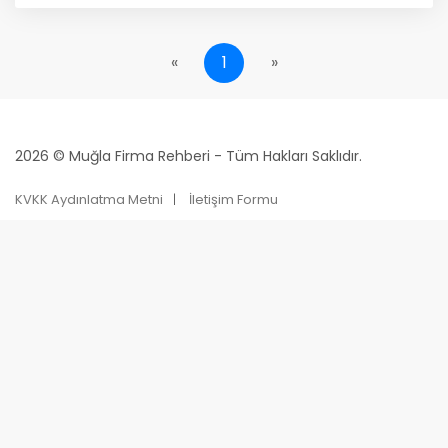
«
1
»
2026 © Muğla Firma Rehberi - Tüm Hakları Saklıdır.
KVKK Aydınlatma Metni
İletişim Formu