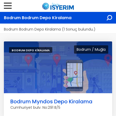
Bodrum Bodrum Depo Kiralama
Bodrum Bodrum Depo Kiralama (1 Sonuç bulundu.)
Bodrum / Muğla
BODRUM DEPO KIRALAMA
Bodrum Myndos Depo Kiralama
Cumhuriyet bulv. No:291 B/5