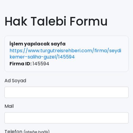
Hak Talebi Formu
İşlem yapılacak sayfa
https://www.turgutreisrehberi.com/firma/seydi
kemer-saliha-guzel/145594
Firma ID:
145594
Ad Soyad
Mail
Telefon
(isteğe bağlı)