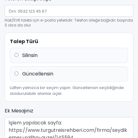
Hak/KVK talebi için e-posta yeterlidir. Telefon isteğe bağlıdır; başında
0 olsa da olur.
Talep Türü
Silinsin
Güncellensin
Lütfen yalnızca bir seçim yapın. Güncellensin seçildiğinde
doldurulabilir alanlar açılır.
Ek Mesajınız