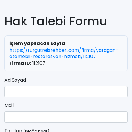
Hak Talebi Formu
İşlem yapılacak sayfa
https://turgutreisrehberi.com/firma/yatagan-
otomobil-restorasyon-hizmeti/112107
Firma ID:
112107
Ad Soyad
Mail
Telefon
(isteğe bağlı)