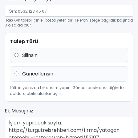
Hak/KVK talebi için e-posta yeterlidir. Telefon isteğe bağlıdır; başında
0 olsa da olur.
Talep Türü
Silinsin
Güncellensin
Lütfen yalnızca bir seçim yapın. Güncellensin seçildiğinde
doldurulabilir alanlar açılır.
Ek Mesajınız