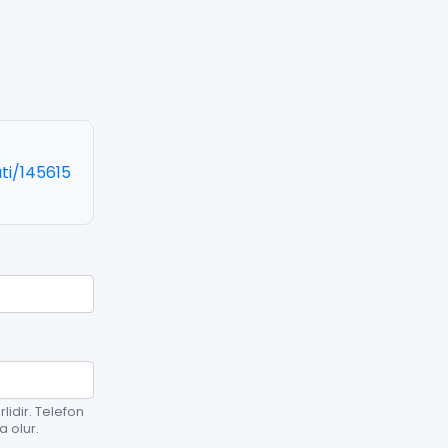
ti/145615
lidir. Telefon
a olur.