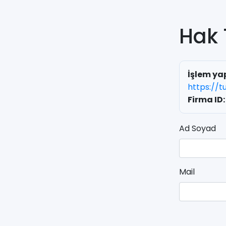
Hak 
İşlem ya
https://t
Firma ID:
Ad Soyad
Mail