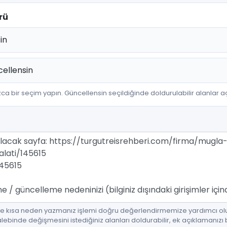
rü
in
ellensin
zca bir seçim yapın. Güncellensin seçildiğinde doldurulabilir alanlar açı
de kısa neden yazmanız işlemi doğru değerlendirmemize yardımcı olu
ebinde değişmesini istediğiniz alanları doldurabilir, ek açıklamanızı