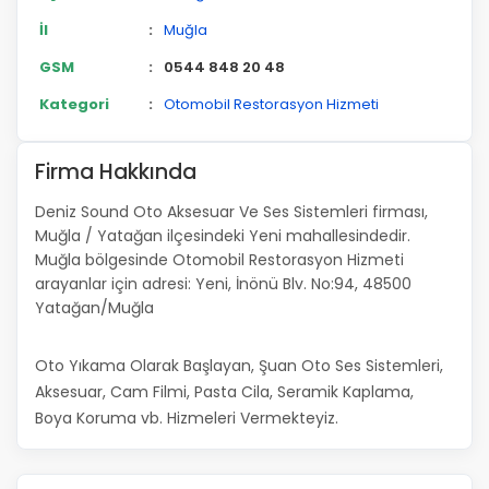
İl
:
Muğla
GSM
:
0544 848 20 48
Kategori
:
Otomobil Restorasyon Hizmeti
Firma Hakkında
Deniz Sound Oto Aksesuar Ve Ses Sistemleri firması,
Muğla / Yatağan ilçesindeki Yeni mahallesindedir.
Muğla bölgesinde Otomobil Restorasyon Hizmeti
arayanlar için adresi: Yeni, İnönü Blv. No:94, 48500
Yatağan/Muğla
Oto Yıkama Olarak Başlayan, Şuan Oto Ses Sistemleri,
Aksesuar, Cam Filmi, Pasta Cila, Seramik Kaplama,
Boya Koruma vb. Hizmeleri Vermekteyiz.