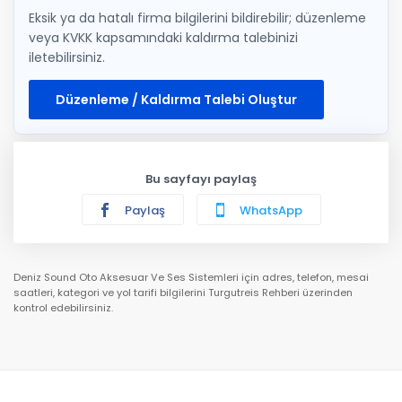
Eksik ya da hatalı firma bilgilerini bildirebilir; düzenleme
veya KVKK kapsamındaki kaldırma talebinizi
iletebilirsiniz.
Düzenleme / Kaldırma Talebi Oluştur
Bu sayfayı paylaş
Paylaş
WhatsApp
Deniz Sound Oto Aksesuar Ve Ses Sistemleri için adres, telefon, mesai
saatleri, kategori ve yol tarifi bilgilerini Turgutreis Rehberi üzerinden
kontrol edebilirsiniz.