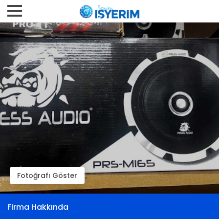
Fotoğrafı Göster
Firma Hakkında