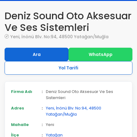
Deniz Sound Oto Aksesuar
Ve Ses Sistemleri
Yeni, İnönü Blv. No:94, 48500 Yatağan/Muğla
Ara
WhatsApp
Yol Tarifi
Firma Adı
:
Deniz Sound Oto Aksesuar Ve Ses
Sistemleri
Adres
:
Yeni, İnönü Blv. No:94, 48500
Yatağan/Muğla
Mahalle
:
Yeni
İlçe
:
Yatağan