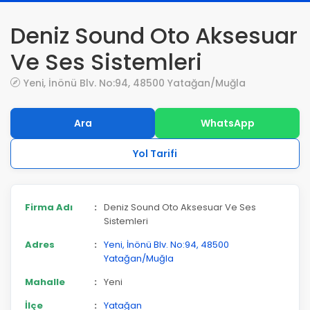
Deniz Sound Oto Aksesuar
Ve Ses Sistemleri
Yeni, İnönü Blv. No:94, 48500 Yatağan/Muğla
Ara
WhatsApp
Yol Tarifi
Firma Adı
:
Deniz Sound Oto Aksesuar Ve Ses
Sistemleri
Adres
:
Yeni, İnönü Blv. No:94, 48500
Yatağan/Muğla
Mahalle
:
Yeni
İlçe
:
Yatağan