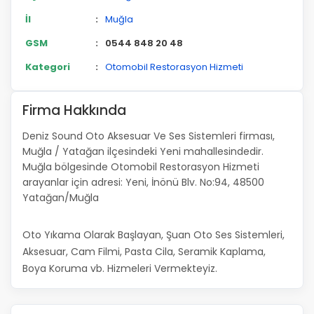
İl
:
Muğla
GSM
:
0544 848 20 48
Kategori
:
Otomobil Restorasyon Hizmeti
Firma Hakkında
Deniz Sound Oto Aksesuar Ve Ses Sistemleri firması,
Muğla / Yatağan ilçesindeki Yeni mahallesindedir.
Muğla bölgesinde Otomobil Restorasyon Hizmeti
arayanlar için adresi: Yeni, İnönü Blv. No:94, 48500
Yatağan/Muğla
Oto Yıkama Olarak Başlayan, Şuan Oto Ses Sistemleri,
Aksesuar, Cam Filmi, Pasta Cila, Seramik Kaplama,
Boya Koruma vb. Hizmeleri Vermekteyiz.