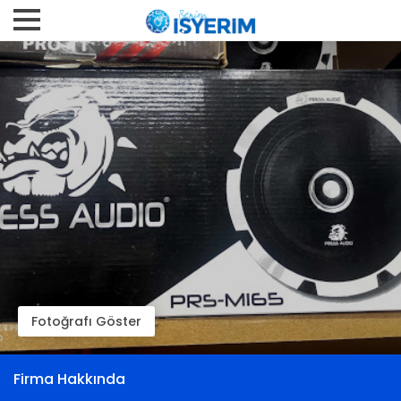
Fotoğrafı Göster
Firma Hakkında