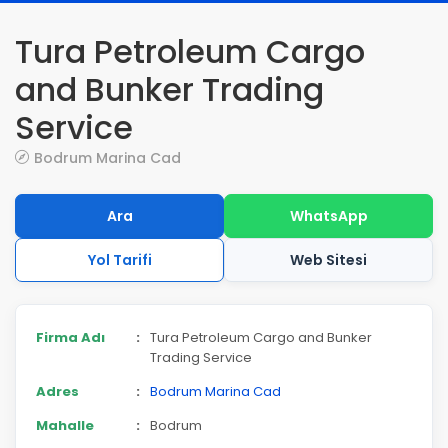
Tura Petroleum Cargo
and Bunker Trading
Service
Bodrum Marina Cad
Ara
WhatsApp
Yol Tarifi
Web Sitesi
Firma Adı
:
Tura Petroleum Cargo and Bunker
Trading Service
Adres
:
Bodrum Marina Cad
Mahalle
:
Bodrum