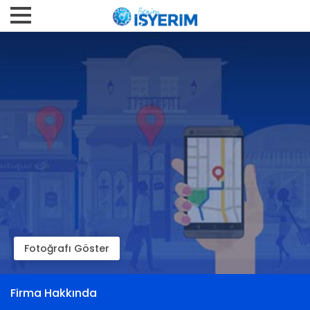
Fotoğrafı Göster
Firma Hakkında