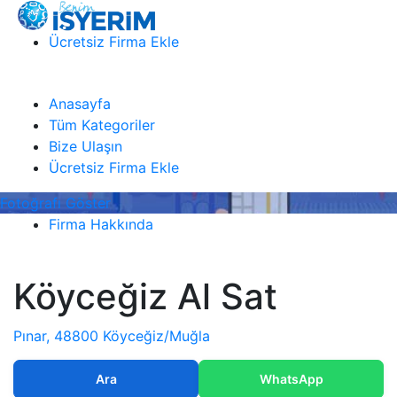
Ücretsiz Firma Ekle
Anasayfa
Tüm Kategoriler
Bize Ulaşın
Ücretsiz Firma Ekle
Fotoğrafı Göster
Firma Hakkında
Köyceğiz Al Sat
Pınar, 48800 Köyceğiz/Muğla
Ara
WhatsApp