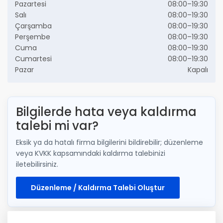
Pazartesi
08:00–19:30
Salı
08:00–19:30
Çarşamba
08:00–19:30
Perşembe
08:00–19:30
Cuma
08:00–19:30
Cumartesi
08:00–19:30
Pazar
Kapalı
Bilgilerde hata veya kaldırma
talebi mi var?
Eksik ya da hatalı firma bilgilerini bildirebilir; düzenleme
veya KVKK kapsamındaki kaldırma talebinizi
iletebilirsiniz.
Düzenleme / Kaldırma Talebi Oluştur