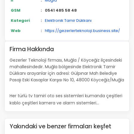
İl
:
Muğla
GSM
:
0541 485 58 48
Kategori
:
Elektronik Tamir Dükkanı
Web
:
https://gezerlerteknoloji.business.site/
Firma Hakkında
Gezerler Teknoloji firması, Muğla / Köyceğiz ilçesindeki
mahallesindedir. Muğla bölgesinde Elektronik Tamir
Dükkanı arayanlar için adresi: Gülpınar Mah Belediye
Pasajı Eski Kasaplar Karşısı No 10, 48000 Köyceğiz/Muğla
Her türlü tv tamiri oto ses sistemleri kumanda çeşitleri
kablo çeşitleri kamera ve alarm sistemleri...
Yakındaki ve benzer firmaları keşfet