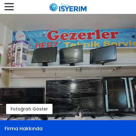
Fotoğrafı Göster
Firma Hakkında