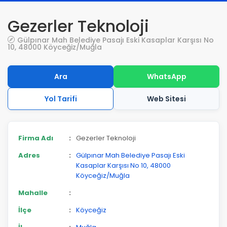
Gezerler Teknoloji
Gülpınar Mah Belediye Pasajı Eski Kasaplar Karşısı No
10, 48000 Köyceğiz/Muğla
Ara
WhatsApp
Yol Tarifi
Web Sitesi
Firma Adı
:
Gezerler Teknoloji
Adres
:
Gülpınar Mah Belediye Pasajı Eski
Kasaplar Karşısı No 10, 48000
Köyceğiz/Muğla
Mahalle
:
İlçe
:
Köyceğiz