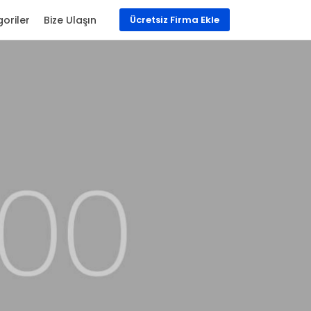
oriler
Bize Ulaşın
Ücretsiz Firma Ekle