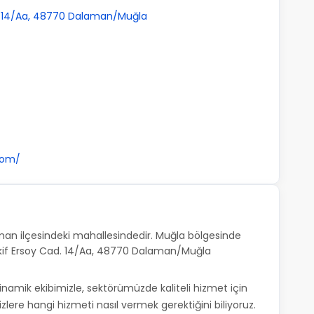
. 14/Aa, 48770 Dalaman/Muğla
com/
an ilçesindeki mahallesindedir. Muğla bölgesinde
 Akif Ersoy Cad. 14/Aa, 48770 Dalaman/Muğla
inamik ekibimizle, sektörümüzde kaliteli hizmet için
e sizlere hangi hizmeti nasıl vermek gerektiğini biliyoruz.