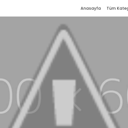
Anasayfa
Tüm Kateg