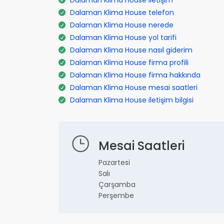
Dalaman Klima House iletişim
Dalaman Klima House telefon
Dalaman Klima House nerede
Dalaman Klima House yol tarifi
Dalaman Klima House nasıl giderim
Dalaman Klima House firma profili
Dalaman Klima House firma hakkında
Dalaman Klima House mesai saatleri
Dalaman Klima House iletişim bilgisi
Mesai Saatleri
Pazartesi
Salı
Çarşamba
Perşembe