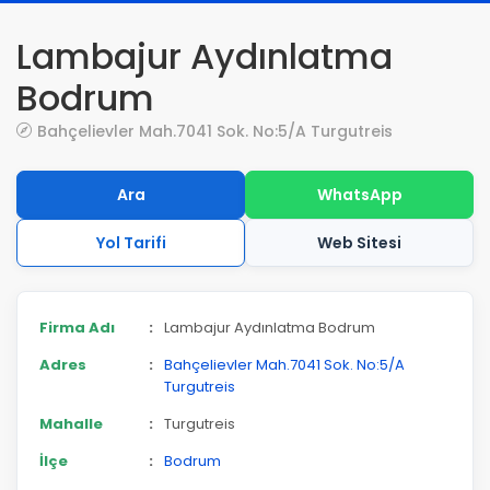
Lambajur Aydınlatma
Bodrum
Bahçelievler Mah.7041 Sok. No:5/A Turgutreis
Ara
WhatsApp
Yol Tarifi
Web Sitesi
Firma Adı
:
Lambajur Aydınlatma Bodrum
Adres
:
Bahçelievler Mah.7041 Sok. No:5/A
Turgutreis
Mahalle
:
Turgutreis
İlçe
:
Bodrum