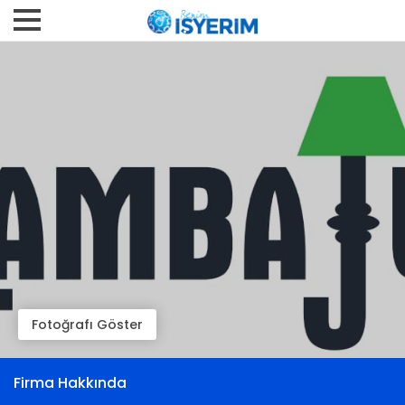
Fotoğrafı Göster
Firma Hakkında