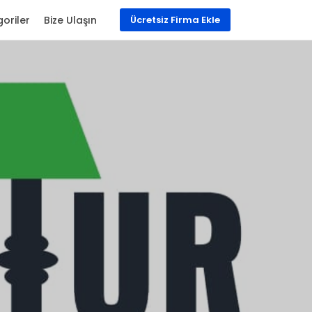
oriler
Bize Ulaşın
Ücretsiz Firma Ekle