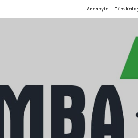
Anasayfa
Tüm Kateg