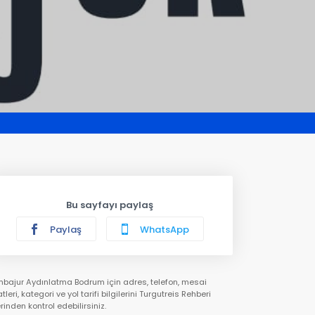
Bu sayfayı paylaş
Paylaş
WhatsApp
bajur Aydınlatma Bodrum için adres, telefon, mesai
tleri, kategori ve yol tarifi bilgilerini Turgutreis Rehberi
rinden kontrol edebilirsiniz.