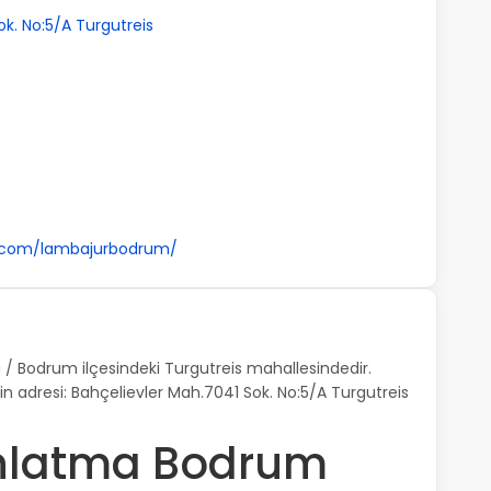
k. No:5/A Turgutreis
m.com/lambajurbodrum/
/ Bodrum ilçesindeki Turgutreis mahallesindedir.
in adresi: Bahçelievler Mah.7041 Sok. No:5/A Turgutreis
nlatma Bodrum