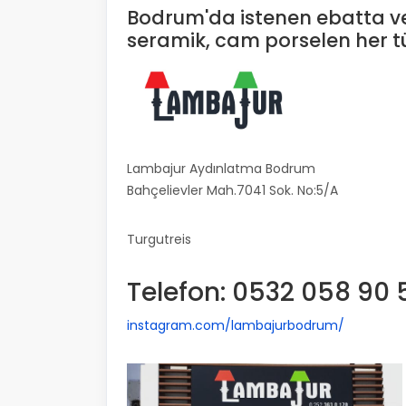
Bodrum'da istenen ebatta ve 
seramik, cam porselen her tür
Lambajur Aydınlatma Bodrum
Bahçelievler Mah.7041 Sok. No:5/A
Turgutreis
Telefon: 0532 058 90 
instagram.com/lambajurbodrum/