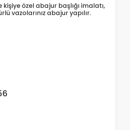
kişiye özel abajur başlığı imalatı,
lü vazolarınız abajur yapılır.
56