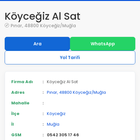
Köyceğiz Al Sat
Pınar, 48800 Köyceğiz/Muğla
Ara
WhatsApp
Yol Tarifi
Firma Adı
:
Köyceğiz Al Sat
Adres
:
Pınar, 48800 Köyceğiz/Muğla
Mahalle
:
İlçe
:
Köyceğiz
İl
:
Muğla
GSM
:
0542 305 17 46