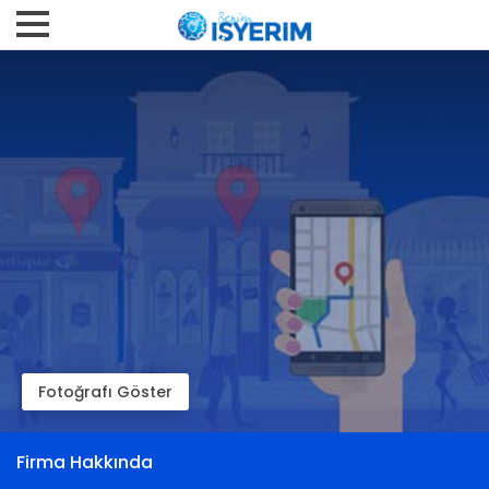
Fotoğrafı Göster
Firma Hakkında