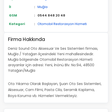
İl
:
Muğla
GSM
:
0544 848 20 48
Kategori
:
Otomobil Restorasyon Hizmeti
Firma Hakkında
Deniz Sound Oto Aksesuar Ve Ses Sistemleri firması,
Muğla / Yatağan ilçesindeki Yeni mahallesindedir.
Muğla bölgesinde Otomobil Restorasyon Hizmeti
arayanlar için adresi: Yeni, İnönü Blv. No:94, 48500
Yatağan/Muğla
Oto Yıkama Olarak Başlayan, Şuan Oto Ses Sistemleri,
Aksesuar, Cam Filmi, Pasta Cila, Seramik Kaplama,
Boya Koruma vb. Hizmeleri Vermekteyiz.