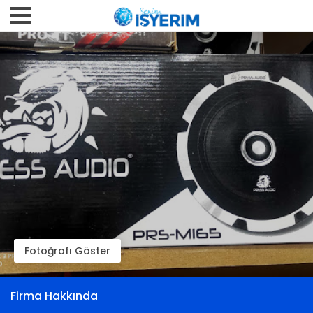
Fotoğrafı Göster
Firma Hakkında