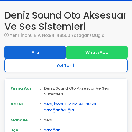
Deniz Sound Oto Aksesuar
Ve Ses Sistemleri
Yeni, İnönü Blv. No:94, 48500 Yatağan/Muğla
Ara
WhatsApp
Yol Tarifi
Firma Adı
:
Deniz Sound Oto Aksesuar Ve Ses
Sistemleri
Adres
:
Yeni, İnönü Blv. No:94, 48500
Yatağan/Muğla
Mahalle
:
Yeni
İlçe
:
Yatağan