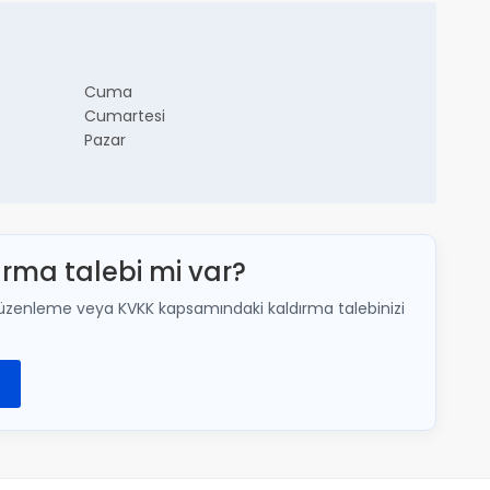
Cuma
Cumartesi
Pazar
ırma talebi mi var?
lir; düzenleme veya KVKK kapsamındaki kaldırma talebinizi