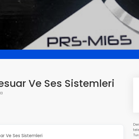
esuar Ve Ses Sistemleri
la
Den
tel
r Ve Ses Sistemleri
Tur