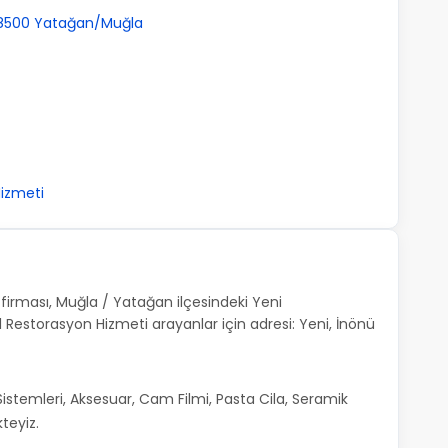
 48500 Yatağan/Muğla
izmeti
firması, Muğla / Yatağan ilçesindeki Yeni
Restorasyon Hizmeti arayanlar için adresi: Yeni, İnönü
stemleri, Aksesuar, Cam Filmi, Pasta Cila, Seramik
teyiz.