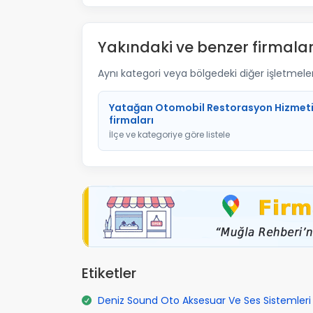
Yakındaki ve benzer firmalar
Aynı kategori veya bölgedeki diğer işletmelere 
Yatağan Otomobil Restorasyon Hizmet
firmaları
İlçe ve kategoriye göre listele
Etiketler
Deniz Sound Oto Aksesuar Ve Ses Sistemleri