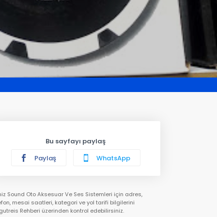
Bu sayfayı paylaş
Paylaş
WhatsApp
iz Sound Oto Aksesuar Ve Ses Sistemleri için adres,
efon, mesai saatleri, kategori ve yol tarifi bilgilerini
gutreis Rehberi üzerinden kontrol edebilirsiniz.