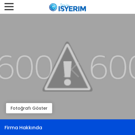
Fotoğrafı Göster
Firma Hakkında