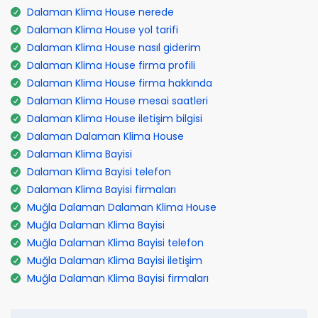
Dalaman Klima House nerede
Dalaman Klima House yol tarifi
Dalaman Klima House nasıl giderim
Dalaman Klima House firma profili
Dalaman Klima House firma hakkında
Dalaman Klima House mesai saatleri
Dalaman Klima House iletişim bilgisi
Dalaman Dalaman Klima House
Dalaman Klima Bayisi
Dalaman Klima Bayisi telefon
Dalaman Klima Bayisi firmaları
Muğla Dalaman Dalaman Klima House
Muğla Dalaman Klima Bayisi
Muğla Dalaman Klima Bayisi telefon
Muğla Dalaman Klima Bayisi iletişim
Muğla Dalaman Klima Bayisi firmaları