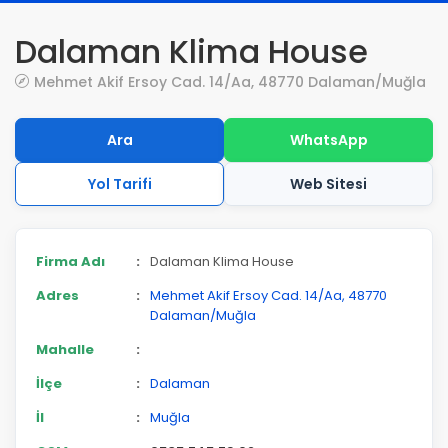
Dalaman Klima House
Mehmet Akif Ersoy Cad. 14/Aa, 48770 Dalaman/Muğla
Ara
WhatsApp
Yol Tarifi
Web Sitesi
Firma Adı
:
Dalaman Klima House
Adres
:
Mehmet Akif Ersoy Cad. 14/Aa, 48770
Dalaman/Muğla
Mahalle
:
İlçe
:
Dalaman
İl
:
Muğla