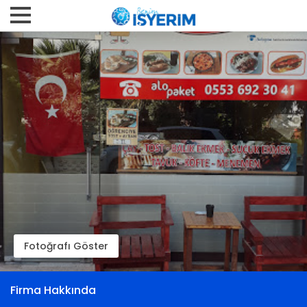
Fotoğrafı Göster
Firma Hakkında