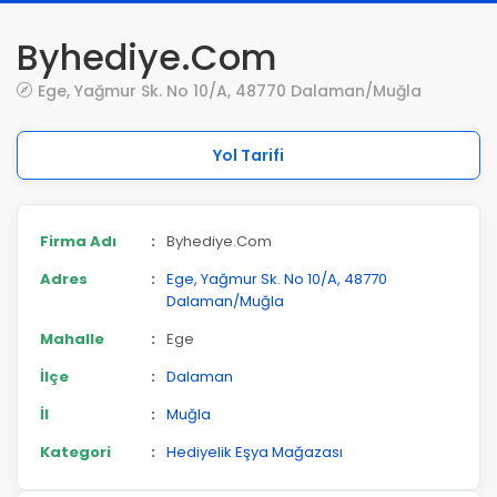
Byhediye.Com
Ege, Yağmur Sk. No 10/A, 48770 Dalaman/Muğla
Yol Tarifi
Firma Adı
:
Byhediye.Com
Adres
:
Ege, Yağmur Sk. No 10/A, 48770
Dalaman/Muğla
Mahalle
:
Ege
İlçe
:
Dalaman
İl
:
Muğla
Kategori
:
Hediyelik Eşya Mağazası