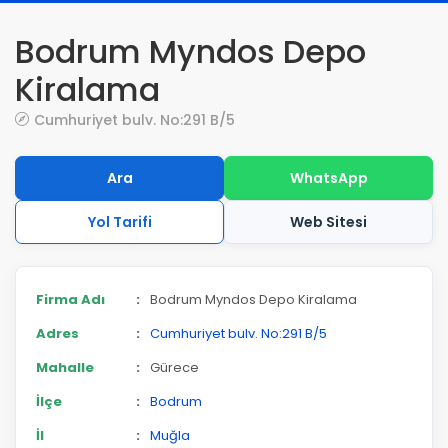
Bodrum Myndos Depo
Kiralama
Cumhuriyet bulv. No:291 B/5
Ara
WhatsApp
Yol Tarifi
Web Sitesi
Firma Adı
:
Bodrum Myndos Depo Kiralama
Adres
:
Cumhuriyet bulv. No:291 B/5
Mahalle
:
Gürece
İlçe
:
Bodrum
İl
:
Muğla