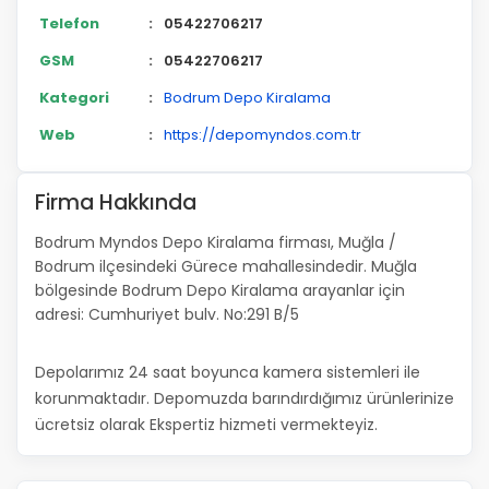
Telefon
:
05422706217
GSM
:
05422706217
Kategori
:
Bodrum Depo Kiralama
Web
:
https://depomyndos.com.tr
Firma Hakkında
Bodrum Myndos Depo Kiralama firması, Muğla /
Bodrum ilçesindeki Gürece mahallesindedir. Muğla
bölgesinde Bodrum Depo Kiralama arayanlar için
adresi: Cumhuriyet bulv. No:291 B/5
Depolarımız 24 saat boyunca kamera sistemleri ile
korunmaktadır. Depomuzda barındırdığımız ürünlerinize
ücretsiz olarak Ekspertiz hizmeti vermekteyiz.