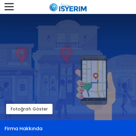
Fotoğrafı Göster
Firma Hakkında