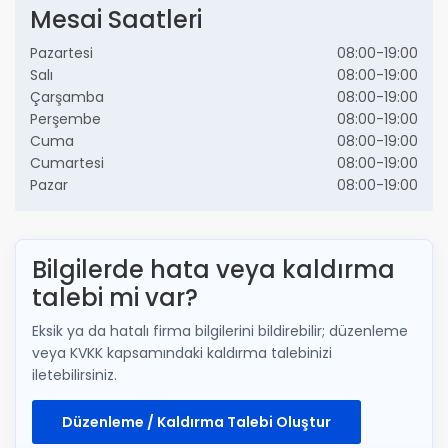
Mesai Saatleri
Pazartesi
08:00-19:00
Salı
08:00-19:00
Çarşamba
08:00-19:00
Perşembe
08:00-19:00
Cuma
08:00-19:00
Cumartesi
08:00-19:00
Pazar
08:00-19:00
Bilgilerde hata veya kaldırma
talebi mi var?
Eksik ya da hatalı firma bilgilerini bildirebilir; düzenleme
veya KVKK kapsamındaki kaldırma talebinizi
iletebilirsiniz.
Düzenleme / Kaldırma Talebi Oluştur