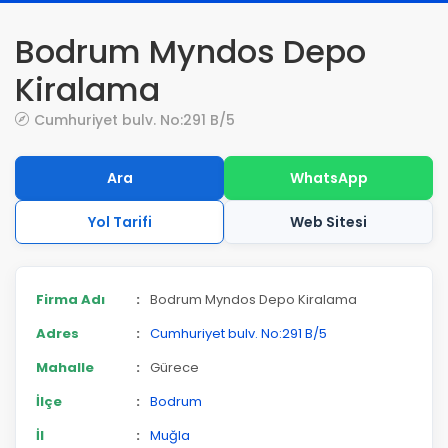
Bodrum Myndos Depo
Kiralama
Cumhuriyet bulv. No:291 B/5
Ara
WhatsApp
Yol Tarifi
Web Sitesi
Firma Adı
:
Bodrum Myndos Depo Kiralama
Adres
:
Cumhuriyet bulv. No:291 B/5
Mahalle
:
Gürece
İlçe
:
Bodrum
İl
:
Muğla