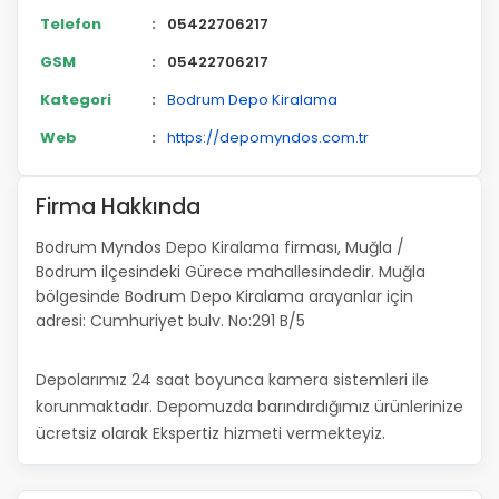
Telefon
:
05422706217
GSM
:
05422706217
Kategori
:
Bodrum Depo Kiralama
Web
:
https://depomyndos.com.tr
Firma Hakkında
Bodrum Myndos Depo Kiralama firması, Muğla /
Bodrum ilçesindeki Gürece mahallesindedir. Muğla
bölgesinde Bodrum Depo Kiralama arayanlar için
adresi: Cumhuriyet bulv. No:291 B/5
Depolarımız 24 saat boyunca kamera sistemleri ile
korunmaktadır. Depomuzda barındırdığımız ürünlerinize
ücretsiz olarak Ekspertiz hizmeti vermekteyiz.