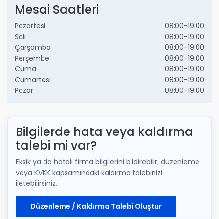
Mesai Saatleri
Pazartesi
08:00-19:00
Salı
08:00-19:00
Çarşamba
08:00-19:00
Perşembe
08:00-19:00
Cuma
08:00-19:00
Cumartesi
08:00-19:00
Pazar
08:00-19:00
Bilgilerde hata veya kaldırma
talebi mi var?
Eksik ya da hatalı firma bilgilerini bildirebilir; düzenleme
veya KVKK kapsamındaki kaldırma talebinizi
iletebilirsiniz.
Düzenleme / Kaldırma Talebi Oluştur