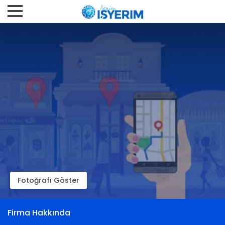
Fotoğrafı Göster
Firma Hakkında