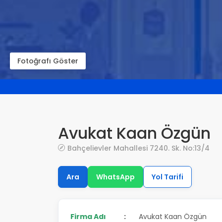
Fotoğrafı Göster
Avukat Kaan Özgün
Bahçelievler Mahallesi 7240. Sk. No:13/4
Ara
WhatsApp
Yol Tarifi
Firma Adı
:
Avukat Kaan Özgün