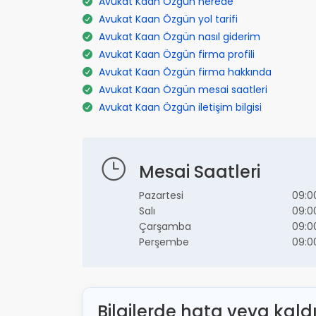
Avukat Kaan Özgün nerede
Avukat Kaan Özgün yol tarifi
Avukat Kaan Özgün nasıl giderim
Avukat Kaan Özgün firma profili
Avukat Kaan Özgün firma hakkında
Avukat Kaan Özgün mesai saatleri
Avukat Kaan Özgün iletişim bilgisi
Mesai Saatleri
Pazartesi
09:0
Salı
09:0
Çarşamba
09:0
Perşembe
09:0
Bilgilerde hata veya kald