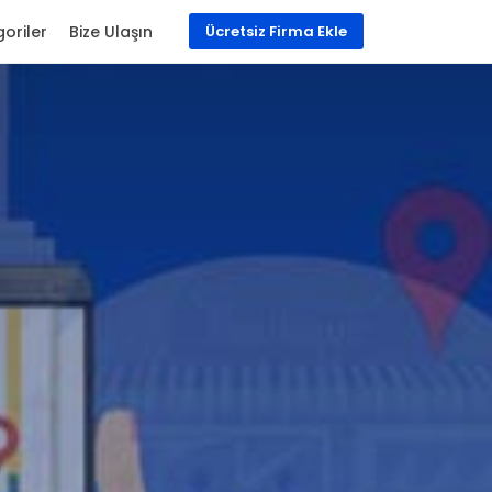
oriler
Bize Ulaşın
Ücretsiz Firma Ekle