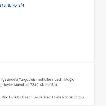
240. Sk. No:13/4
lçesindeki Turgutreis mahallesindedir. Muğla
elievler Mahallesi 7240. Sk. No:13/4
 Kira Hukuku Ceza Hukuku İcra Takibi Alacak Borçlu