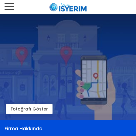
Fotoğrafı Göster
Firma Hakkında