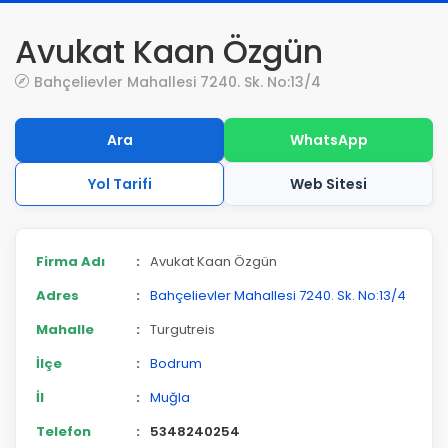
Avukat Kaan Özgün
Bahçelievler Mahallesi 7240. Sk. No:13/4
Ara
WhatsApp
Yol Tarifi
Web Sitesi
Firma Adı
:
Avukat Kaan Özgün
Adres
:
Bahçelievler Mahallesi 7240. Sk. No:13/4
Mahalle
:
Turgutreis
İlçe
:
Bodrum
İl
:
Muğla
Telefon
:
5348240254